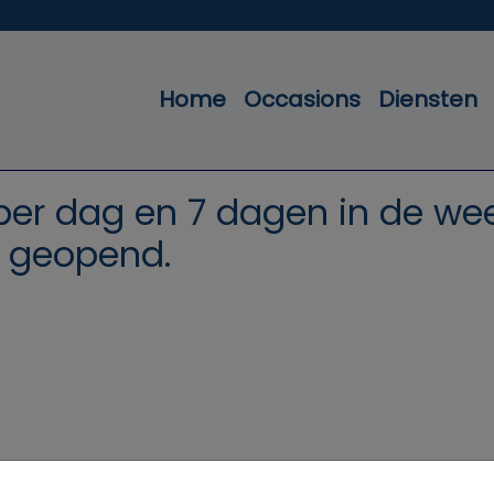
Home
Occasions
Diensten
per dag en 7 dagen in de we
geopend.