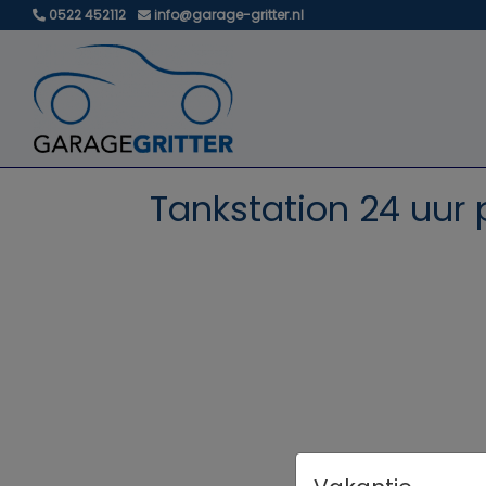
0522 452112
info@garage-gritter.nl
Tankstation 24 uur 