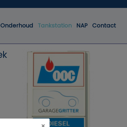
Onderhoud
Tankstation
NAP
Contact
ek
×