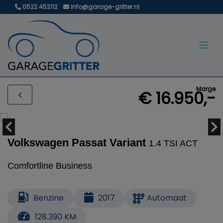
0522 452112
info@garage-gritter.nl
Marge
€ 16.950,-
Volkswagen Passat Variant
1.4 TSI ACT
Comfortline Business
Benzine
2017
Automaat
128.390 KM