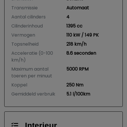
Transmissie
Automaat
Aantal cilinders
4
Cilinderinhoud
1395 cc
Vermogen
110 kW / 149 PK
Topsnelheid
218 km/h
Acceleratie (0-100
8.6 seconden
km/h)
Maximum aantal
5000 RPM
toeren per minuut
Koppel
250 Nm
Gemiddeld verbruik
5.1 l/100km
Interieur