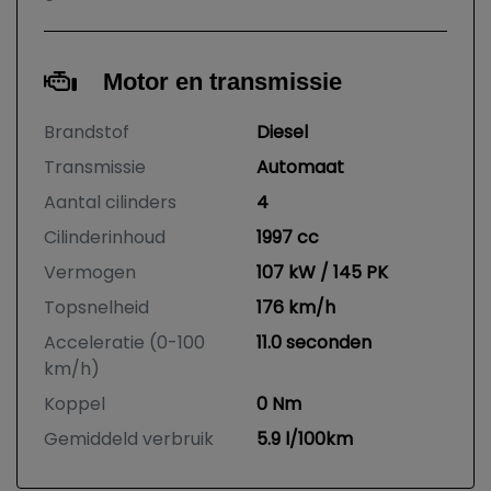
Motor en transmissie
Brandstof
Diesel
Transmissie
Automaat
Aantal cilinders
4
Cilinderinhoud
1997 cc
Vermogen
107 kW / 145 PK
Topsnelheid
176 km/h
Acceleratie (0-100
11.0 seconden
km/h)
Koppel
0 Nm
Gemiddeld verbruik
5.9 l/100km